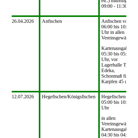
etc.) mitbringen
09:00 - 11:30
26.04.2026
Anfischen
Anfischen von
06:00 bis 10:00
Uhr in allen
Vereinsgewässern,
Kartenausgabe
05:30 bis 05:45
Uhr, vor
Lagerhalle Tycka/
Edeka,
Schonmaß für
Karpfen 45 cm
12.07.2026
Hegefischen/Königsfischen
Hegefischen von
05:00 bis 10:00
Uhr
in allen
Vereinsgewässern,
Kartenausgabe:
04:30 bis 04:45