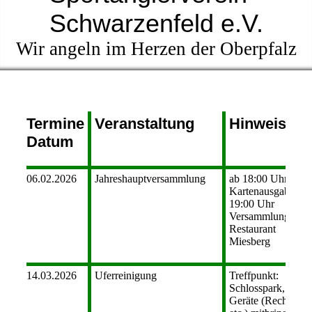
Schwarzenfeld e.V.
Wir angeln im Herzen der Oberpfalz
Termine
Veranstaltung
Hinweise
Datum
06.02.2026
Jahreshauptversammlung
ab 18:00 Uhr
Kartenausgabe, ab
19:00 Uhr
Versammlung im
Restaurant
Miesberg
14.03.2026
Uferreinigung
Treffpunkt:
Schlosspark,
Geräte (Rechen,