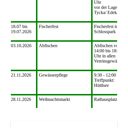
Uhr
vor der Lagerhalle
Tycka/ Edeka
18.07 bis
Fischerfest
Fischerfest im
19.07.2026
Schlosspark
03.10.2026
Abfischen
Abfischen von
14:00 bis 18:00
Uhr in allen
Vereinsgewässern
21.11.2026
Gewässerpflege
9:30 - 12:00 Uhr,
Treffpunkt:
Hüttlsee
28.11.2026
Weihnachtsmarkt
Rathausplatz