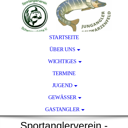
STARTSEITE
ÜBER UNS
WICHTIGES
TERMINE
JUGEND
GEWÄSSER
GASTANGLER
Sportanglerverein -