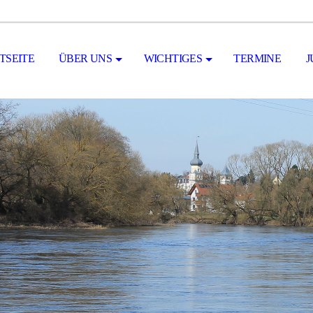
TSEITE
ÜBER UNS
WICHTIGES
TERMINE
J