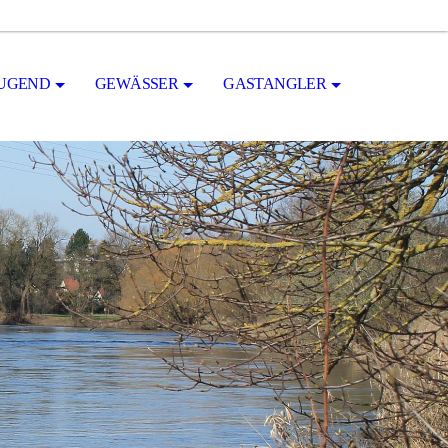
UGEND
GEWÄSSER
GASTANGLER